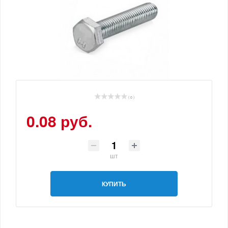
( 0 )
0.08 руб.
шт
КУПИТЬ