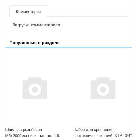
Комментарии
Загрузка комментариев...
Популярные в разделе
Шпилька резьбовая
Набор для крепления
М6х2000мм цинк., кл. пр. 4,8,
сантехнических труб (КТР) 3/4"