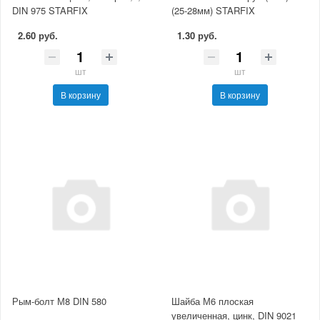
DIN 975 STARFIX
(25-28мм) STARFIX
2.60 руб.
1.30 руб.
шт
шт
В корзину
В корзину
Рым-болт М8 DIN 580
Шайба М6 плоская
увеличенная, цинк, DIN 9021