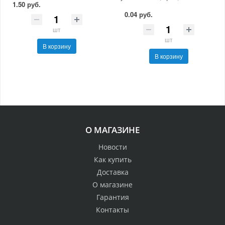
1.50 руб.
0.04 руб.
шт
шт
В корзину
В корзину
О МАГАЗИНЕ
Новости
Как купить
Доставка
О магазине
Гарантия
Контакты