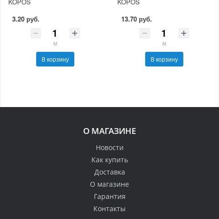
KOPOS
KOPOS
3.20 руб.
13.70 руб.
м
м
В корзину
В корзину
О МАГАЗИНЕ
Новости
Как купить
Доставка
О магазине
Гарантия
Контакты