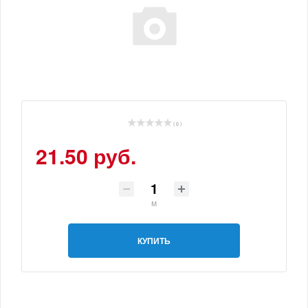
( 0 )
21.50 руб.
м
КУПИТЬ