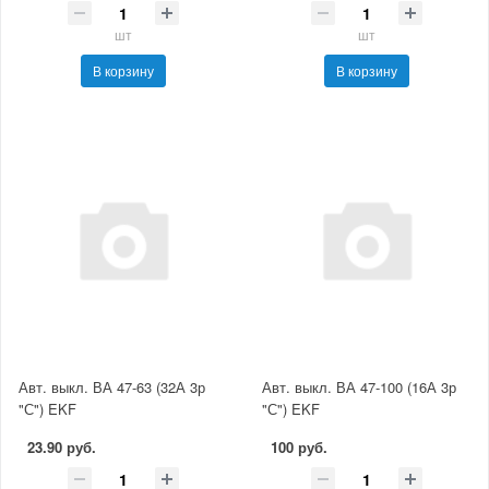
шт
шт
В корзину
В корзину
Авт. выкл. ВА 47-63 (32А 3р
Авт. выкл. ВА 47-100 (16А 3р
"С") EKF
"С") EKF
23.90 руб.
100 руб.