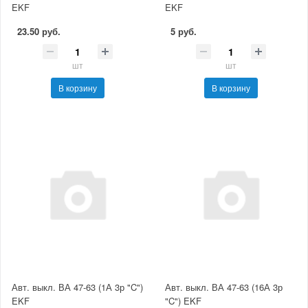
EKF
EKF
23.50 руб.
5 руб.
шт
шт
В корзину
В корзину
Авт. выкл. ВА 47-63 (1А 3р "C")
Авт. выкл. ВА 47-63 (16А 3р
EKF
"C") EKF