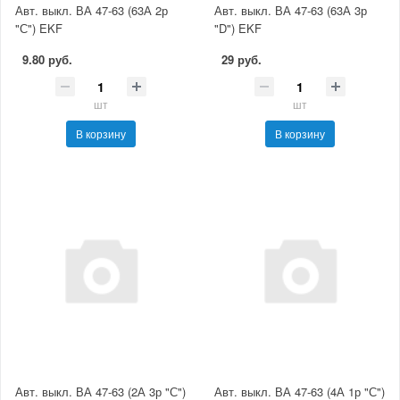
Авт. выкл. ВА 47-63 (63А 2р
Авт. выкл. ВА 47-63 (63А 3р
"С") EKF
"D") EKF
9.80 руб.
29 руб.
шт
шт
В корзину
В корзину
Авт. выкл. ВА 47-63 (2А 3р "С")
Авт. выкл. ВА 47-63 (4А 1р "С")