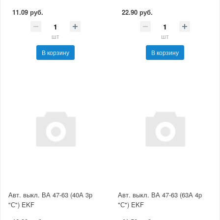
11.09 руб.
22.90 руб.
шт
шт
В корзину
В корзину
Авт. выкл. ВА 47-63 (40А 3р
Авт. выкл. ВА 47-63 (63А 4р
"С") EKF
"С") EKF