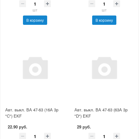
шт
шт
В корзину
В корзину
Авт. выкл. ВА 47-63 (16А 3р
Авт. выкл. ВА 47-63 (63А 3р
"C") EKF
"D") EKF
22.90 руб.
29 руб.