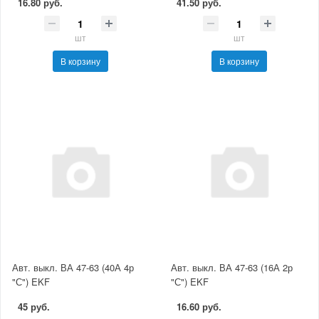
16.80 руб.
41.50 руб.
шт
шт
В корзину
В корзину
Авт. выкл. ВА 47-63 (40А 4р
Авт. выкл. ВА 47-63 (16А 2р
"С") EKF
"С") EKF
45 руб.
16.60 руб.