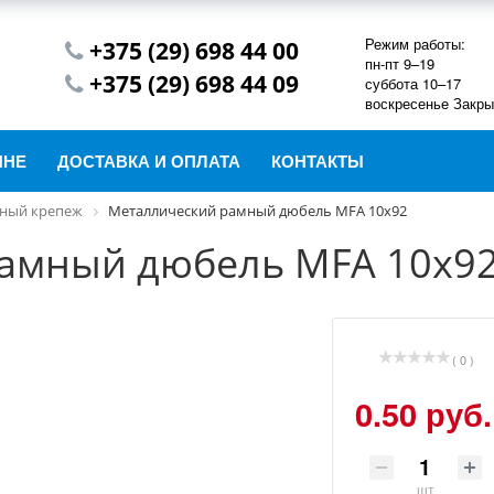
Режим работы:
+375 (29) 698 44 00
пн-пт 9–19
+375 (29) 698 44 09
суббота 10–17
воскресенье Закры
ИНЕ
ДОСТАВКА И ОПЛАТА
КОНТАКТЫ
ный крепеж
Металлический рамный дюбель MFA 10х92
амный дюбель MFA 10х9
( 0 )
0.50 руб.
шт