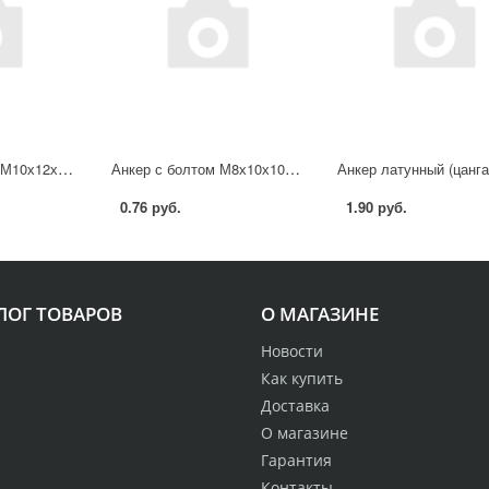
Анкер с кольцом М10х12х100 мм STARFIX
Анкер с болтом М8х10х100 мм STARFIX
0.76 руб.
1.90 руб.
ЛОГ ТОВАРОВ
О МАГАЗИНЕ
Новости
Как купить
Доставка
О магазине
Гарантия
Контакты