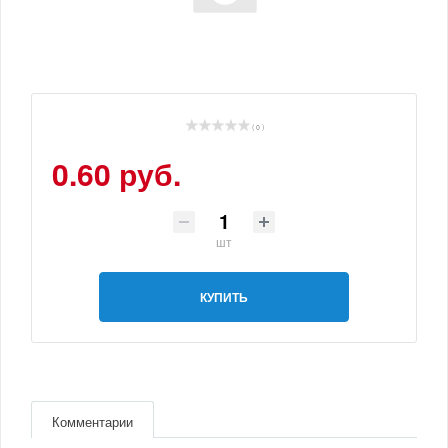
( 0 )
0.60 руб.
шт
КУПИТЬ
Комментарии