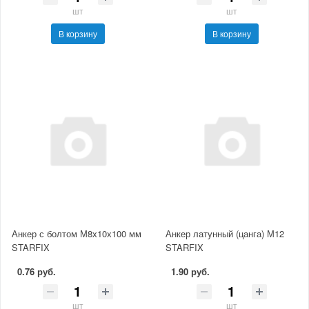
шт
шт
В корзину
В корзину
Анкер с болтом М8х10х100 мм
Анкер латунный (цанга) М12
STARFIX
STARFIX
0.76 руб.
1.90 руб.
шт
шт