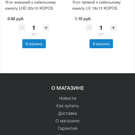
Угол внешний к кабельному
Угол прямой к кабельному
каналу LHD 20x10 KOPOS
каналу LV 18x13 KOPOS
0.60 руб.
1.10 руб.
шт
шт
В корзину
В корзину
О МАГАЗИНЕ
Новости
Как купить
Доставка
О магазине
Гарантия