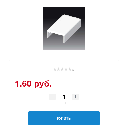
( 0 )
1.60 руб.
шт
КУПИТЬ